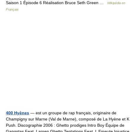
Saison 1 Épisode 6 Réalisation Bruce Seth Green …
Wikipédia en
Français
400 Hyènes
— est un groupe de rap français, originaire de
Champigny sur Marne (Val de Marne), composé de La Hyène et K
Push. Discographie 2006 : Ghetto prodiges Intro Boy Équipe de
Gangstas Feat. Larsen Ghetto Tentations Feat. L Emeute Injustice